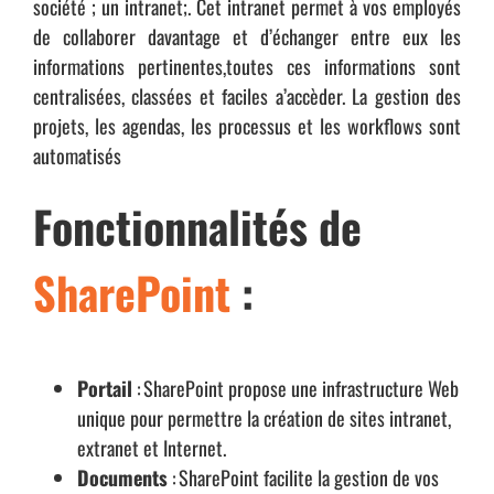
société ; un intranet;. Cet intranet permet à vos employés
de collaborer davantage et d’échanger entre eux les
informations pertinentes,toutes ces informations sont
centralisées, classées et faciles a’accèder. La gestion des
projets, les agendas, les processus et les workflows sont
automatisés
Fonctionnalités de
SharePoint
:
Portail
: SharePoint propose une infrastructure Web
unique pour permettre la création de sites intranet,
extranet et Internet
.
Documents
: SharePoint facilite la gestion de vos