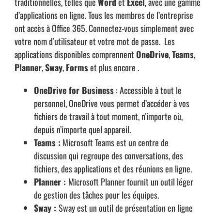
traditionnelles, telles que
Word
et
Excel
, avec une gamme
d’applications en ligne.
Tous les membres de l’
entreprise
ont accès à Office 365. Connectez-vous simplement avec
votre nom d’utilisateur et votre mot de passe.
Les
applications disponibles comprennent
OneDrive
,
Teams
,
Planner
,
Sway
,
Forms
et plus encore .
OneDrive for Business
: Accessible à tout le
personnel, OneDrive vous permet d’accéder à vos
fichiers de travail à tout moment, n’importe où,
depuis n’importe quel appareil.
Teams :
Microsoft Teams est un centre de
discussion qui regroupe des conversations, des
fichiers, des applications et des réunions en ligne.
Planner :
Microsoft Planner fournit un outil léger
de gestion des tâches pour les équipes.
Sway :
Sway est un outil de présentation en ligne