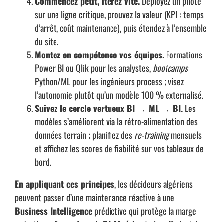
Commencez petit, itérez vite.
Déployez un pilote
sur une ligne critique, prouvez la valeur (KPI : temps
d’arrêt, coût maintenance), puis étendez à l’ensemble
du site.
Montez en compétence vos équipes.
Formations
Power BI ou Qlik pour les analystes,
bootcamps
Python/ML pour les ingénieurs process ; visez
l’autonomie plutôt qu’un modèle 100 % externalisé.
Suivez le cercle vertueux BI → ML → BI.
Les
modèles s’améliorent via la rétro-alimentation des
données terrain ; planifiez des
re-training
mensuels
et affichez les scores de fiabilité sur vos tableaux de
bord.
En appliquant ces principes
, les décideurs algériens
peuvent passer d’une maintenance réactive à une
Business Intelligence
prédictive qui protège la marge