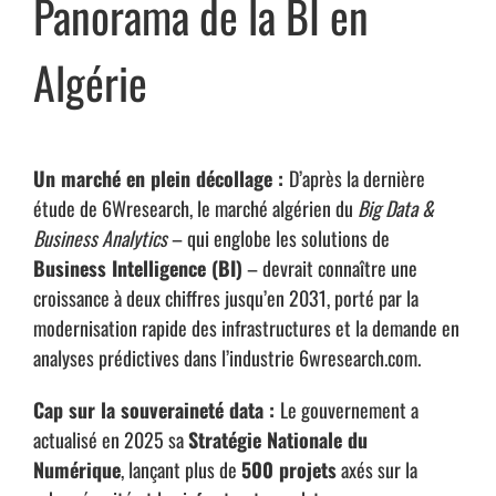
Panorama de la BI en
Algérie
Un marché en plein décollage :
D’après la dernière
étude de 6Wresearch, le marché algérien du
Big Data &
Business Analytics
– qui englobe les solutions de
Business Intelligence (BI)
– devrait connaître une
croissance à deux chiffres jusqu’en 2031, porté par la
modernisation rapide des infrastructures et la demande en
analyses prédictives dans l’industrie
6wresearch.com
.
Cap sur la souveraineté data :
Le gouvernement a
actualisé en 2025 sa
Stratégie Nationale du
Numérique
, lançant plus de
500 projets
axés sur la