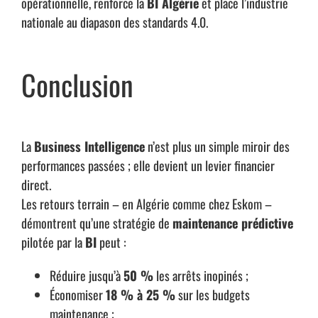
opérationnelle, renforce la
BI Algérie
et place l’industrie
nationale au diapason des standards 4.0.
Conclusion
La
Business Intelligence
n’est plus un simple miroir des
performances passées ; elle devient un levier financier
direct.
Les retours terrain – en Algérie comme chez Eskom –
démontrent qu’une stratégie de
maintenance prédictive
pilotée par la
BI
peut :
Réduire jusqu’à
50 %
les arrêts inopinés ;
Économiser
18 % à 25 %
sur les budgets
maintenance ;