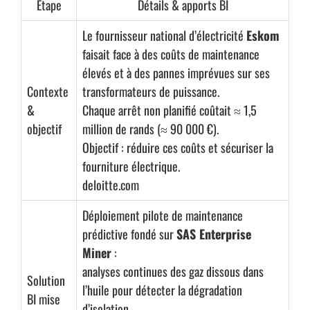
Étape
Détails & apports BI
Le fournisseur national d’électricité
Eskom
faisait face à des coûts de maintenance
élevés et à des pannes imprévues sur ses
Contexte
transformateurs de puissance.
&
Chaque arrêt non planifié coûtait ≈ 1,5
objectif
million de rands (≈ 90 000 €).
Objectif : réduire ces coûts et sécuriser la
fourniture électrique.
deloitte.com
Déploiement pilote de maintenance
prédictive fondé sur
SAS Enterprise
Miner
:
analyses continues des gaz dissous dans
Solution
l’huile pour détecter la dégradation
BI mise
d’isolation.