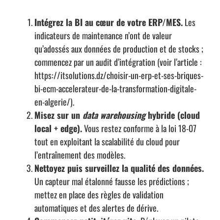
Intégrez la BI au cœur de votre ERP/MES.
Les
indicateurs de maintenance n’ont de valeur
qu’adossés aux données de production et de stocks ;
commencez par un audit d’intégration (voir l’article :
https://itsolutions.dz/choisir-un-erp-et-ses-briques-
bi-ecm-accelerateur-de-la-transformation-digitale-
en-algerie/
).
Misez sur un
data warehousing
hybride (cloud
local + edge).
Vous restez conforme à la loi 18-07
tout en exploitant la scalabilité du cloud pour
l’entraînement des modèles.
Nettoyez puis surveillez la qualité des données.
Un capteur mal étalonné fausse les prédictions ;
mettez en place des règles de validation
automatiques et des alertes de dérive.