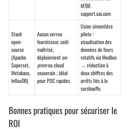
MTBF.
support.sas.com
Usine cimentière
Stack
Aucun verrou
pilote :
open-
fournisseur, coût
visualisation des
source
maîtrisé,
données de fours
(Apache
déploiement
on-
rotatifs via Modbus
Superset,
prem
ou cloud
→ réduction à
Metabase,
souverain ; idéal
deux chiffres des
InfluxDB)
pour POC rapides.
arrêts liés à la
surchauffe.
Bonnes pratiques pour sécuriser le
ROI