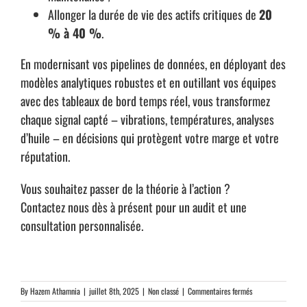
Allonger la durée de vie des actifs critiques de
20
% à 40 %
.
En modernisant vos pipelines de données, en déployant des
modèles analytiques robustes et en outillant vos équipes
avec des tableaux de bord temps réel, vous transformez
chaque signal capté – vibrations, températures, analyses
d’huile – en décisions qui protègent votre marge et votre
réputation.
Vous souhaitez passer de la théorie à l’action ?
Contactez nous dès à présent pour un audit et une
consultation personnalisée.
sur
By
Hazem Athamnia
|
juillet 8th, 2025
|
Non classé
|
Commentaires fermés
Maintenance