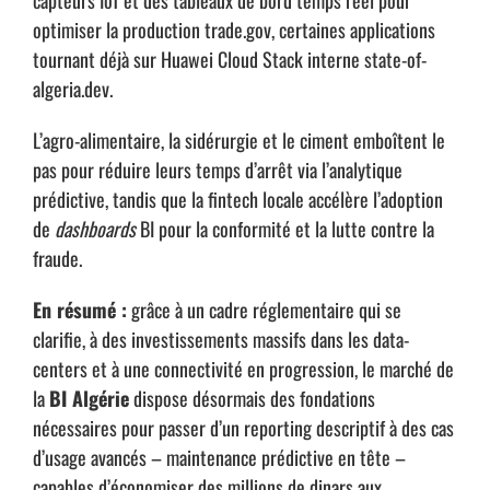
optimiser la production
trade.gov
, certaines applications
tournant déjà sur Huawei Cloud Stack interne
state-of-
algeria.dev
.
L’agro-alimentaire, la sidérurgie et le ciment emboîtent le
pas pour réduire leurs temps d’arrêt via l’analytique
prédictive, tandis que la fintech locale accélère l’adoption
de
dashboards
BI pour la conformité et la lutte contre la
fraude.
En résumé :
grâce à un cadre réglementaire qui se
clarifie, à des investissements massifs dans les data-
centers et à une connectivité en progression, le marché de
la
BI Algérie
dispose désormais des fondations
nécessaires pour passer d’un reporting descriptif à des cas
d’usage avancés – maintenance prédictive en tête –
capables d’économiser des millions de dinars aux