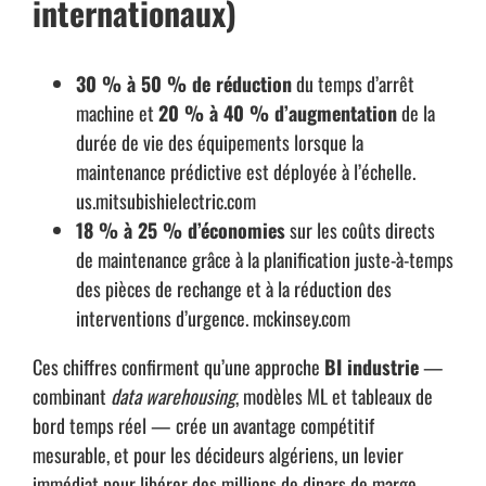
internationaux)
30 % à 50 % de réduction
du temps d’arrêt
machine et
20 % à 40 % d’augmentation
de la
durée de vie des équipements lorsque la
maintenance prédictive est déployée à l’échelle.
us.mitsubishielectric.com
18 % à 25 % d’économies
sur les coûts directs
de maintenance grâce à la planification juste-à-temps
des pièces de rechange et à la réduction des
interventions d’urgence.
mckinsey.com
Ces chiffres confirment qu’une approche
BI industrie
—
combinant
data warehousing
, modèles ML et tableaux de
bord temps réel — crée un avantage compétitif
mesurable, et pour les décideurs algériens, un levier
immédiat pour libérer des millions de dinars de marge