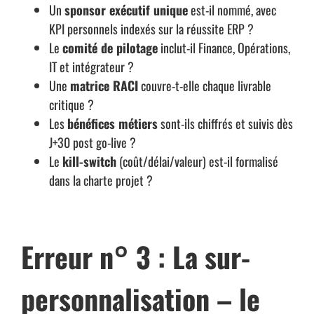
Un
sponsor exécutif unique
est-il nommé, avec
KPI personnels indexés sur la réussite ERP ?
Le
comité de pilotage
inclut-il Finance, Opérations,
IT et intégrateur ?
Une
matrice RACI
couvre-t-elle chaque livrable
critique ?
Les
bénéfices métiers
sont-ils chiffrés et suivis dès
J+30 post go-live ?
Le
kill-switch
(coût/délai/valeur) est-il formalisé
dans la charte projet ?
Erreur n° 3 : La sur-
personnalisation – le