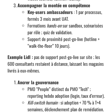
Accompagner la montée en compétence
Key-users ambassadeurs
: 1 par processus,
formés 3 mois avant UAT.
Formations
hands-on
sur sandbox, scénarisées
par rôle ; quiz de validation.
Support de proximité post-go-live (hotline +
“walk-the-floor” 10 jours).
Exemple Lidl :
pas de support post-go-live sur site ; les
600 consultants restaient à distance, laissant les magasins
livrés à eux-mêmes.
Ancrer la gouvernance
PMO “People” distinct du PMO “Tech” ;
reporting hebdo adoption (login, taux d’erreur).
Kill-switch humain
: si adoption < 70 % à T+4
semaines, déclenchement plan de remédiation.