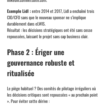
linkedin.com
netsuite.com
.
Exemple Lidl :
entre 2014 et 2017, Lidl a enchaîné trois
CIO/CFO sans que le nouveau sponsor ne s’implique
durablement dans eLWIS.
Résultat : les décisions stratégiques ont été sans cesse
repoussées, laissant le projet sans cap business clair.
Phase 2 : Ériger une
gouvernance robuste et
ritualisée
Le piège habituel ? Des comités de pilotage irréguliers où
les décisions critiques sont repoussées « au prochain point
». Pour éviter cette dérive :