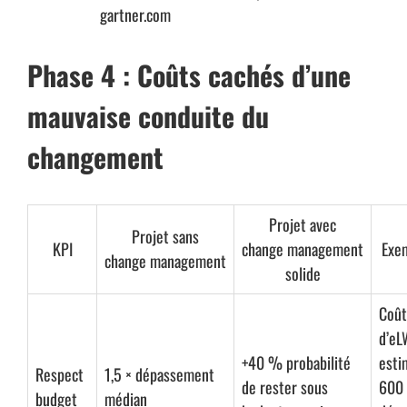
gartner.com
Phase 4 : Coûts cachés d’une
mauvaise conduite du
changement
Projet avec
Projet sans
KPI
change management
Exem
change management
solide
Coût
d’e
+40 % probabilité
esti
Respect
1,5 × dépassement
de rester sous
600 
budget
médian