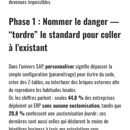
devenues impossibles.
Phase 1 : Nommer le danger —
“tordre” le standard pour coller
à l’existant
Dans l’univers SAP,
personnaliser
signifie dépasser la
simple configuration (paramétrage) pour écrire du code,
créer des Z-tables, ou interfacer des briques externes afin
de reproduire les habitudes locales.
Or, les chiffres parlent : seules
44,8 %
des entreprises
déploient un ERP
sans aucune customisation
, tandis que
20,8 %
confessent une
customisation lourde
; ces
dernières sont aussi celles qui déclarent le moins de
bénéfices business à trois ans
ecisolutions.com
.