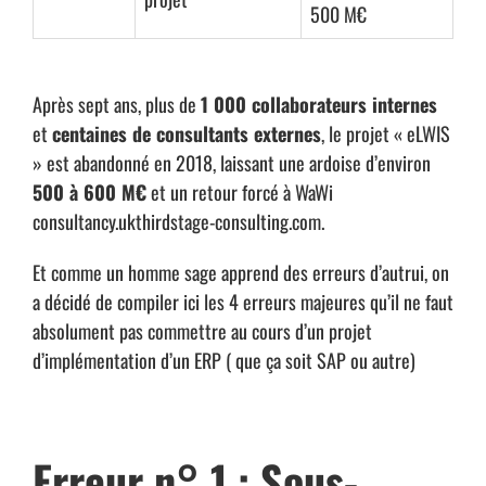
500 M€
Après sept ans, plus de
1 000 collaborateurs internes
et
centaines de consultants externes
, le projet « eLWIS
» est abandonné en 2018, laissant une ardoise d’environ
500 à 600 M€
et un retour forcé à WaWi
consultancy.uk
thirdstage-consulting.com
.
Et comme un homme sage apprend des erreurs d’autrui, on
a décidé de compiler ici les 4 erreurs majeures qu’il ne faut
absolument pas commettre au cours d’un projet
d’implémentation d’un ERP ( que ça soit SAP ou autre)
Erreur n° 1 : Sous-