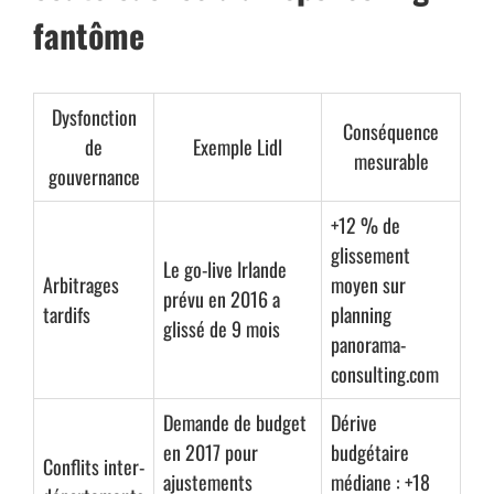
fantôme
Dysfonction
Conséquence
de
Exemple Lidl
mesurable
gouvernance
+12 % de
glissement
Le go-live Irlande
Arbitrages
moyen sur
prévu en 2016 a
tardifs
planning
glissé de 9 mois
panorama-
consulting.com
Demande de budget
Dérive
en 2017 pour
budgétaire
Conflits inter-
ajustements
médiane : +18