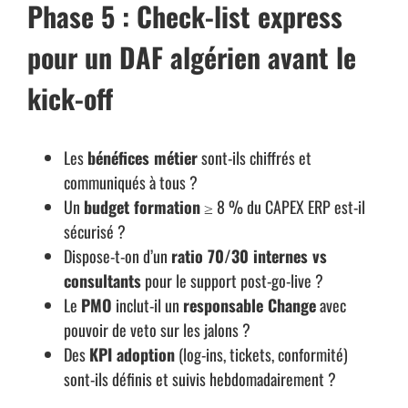
Phase 5 : Check-list express
pour un DAF algérien avant le
kick-off
Les
bénéfices métier
sont-ils chiffrés et
communiqués à tous ?
Un
budget formation
≥ 8 % du CAPEX ERP est-il
sécurisé ?
Dispose-t-on d’un
ratio 70/30 internes vs
consultants
pour le support post-go-live ?
Le
PMO
inclut-il un
responsable Change
avec
pouvoir de veto sur les jalons ?
Des
KPI adoption
(log-ins, tickets, conformité)
sont-ils définis et suivis hebdomadairement ?