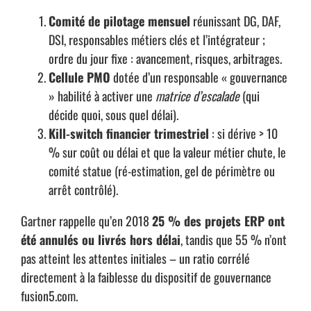
Comité de pilotage mensuel
réunissant DG, DAF,
DSI, responsables métiers clés et l’intégrateur ;
ordre du jour fixe : avancement, risques, arbitrages.
Cellule PMO
dotée d’un responsable « gouvernance
» habilité à activer une
matrice d’escalade
(qui
décide quoi, sous quel délai).
Kill-switch financier trimestriel
: si dérive > 10
% sur coût ou délai et que la valeur métier chute, le
comité statue (ré-estimation, gel de périmètre ou
arrêt contrôlé).
Gartner rappelle qu’en 2018
25 % des projets ERP ont
été annulés ou livrés hors délai
, tandis que 55 % n’ont
pas atteint les attentes initiales – un ratio corrélé
directement à la faiblesse du dispositif de gouvernance
fusion5.com
.