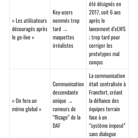
été désignés en
Key-users
2017, soit 6 ans
« Les utilisateurs
nommés trop
après le
découragés après
tard →
lancement d’eLWS
le go-live »
maquettes
; trop tard pour
irréalistes
corriger les
prototypes mal
conçus
La communication
Communication
était centralisée à
descendante
Francfort, créant
« On fera un
unique →
la défiance des
mémo global »
rumeurs de
équipes terrain
“flicage” de la
face à un
DAF
“système imposé”
sans dialogue