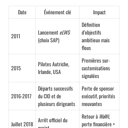
Date
Événement clé
Impact
Définition
Lancement
eLWS
d’objectifs
2011
(choix SAP)
ambitieux mais
flous
Premières sur-
Pilotes Autriche,
2015
customisations
Irlande, USA
signalées
Départs successifs
Perte de sponsor
2016-2017
du CIO et de
exécutif, priorités
plusieurs dirigeants
mouvantes
Retour à
WaWi
,
Arrêt officiel du
Juillet 2018
perte financière >
projet